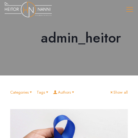
admin_heitor
Categories
Tags
Authors
Show all