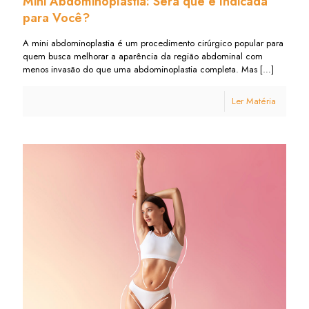
Mini Abdominoplastia: Será que é Indicada
para Você?
A mini abdominoplastia é um procedimento cirúrgico popular para
quem busca melhorar a aparência da região abdominal com
menos invasão do que uma abdominoplastia completa. Mas
[…]
Ler Matéria