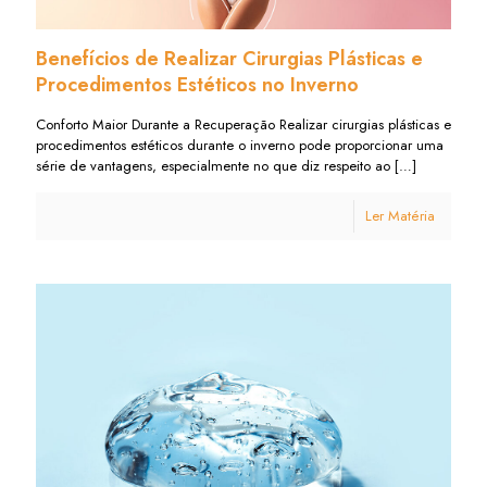
Benefícios de Realizar Cirurgias Plásticas e
Procedimentos Estéticos no Inverno
Conforto Maior Durante a Recuperação Realizar cirurgias plásticas e
procedimentos estéticos durante o inverno pode proporcionar uma
série de vantagens, especialmente no que diz respeito ao
[…]
Ler Matéria